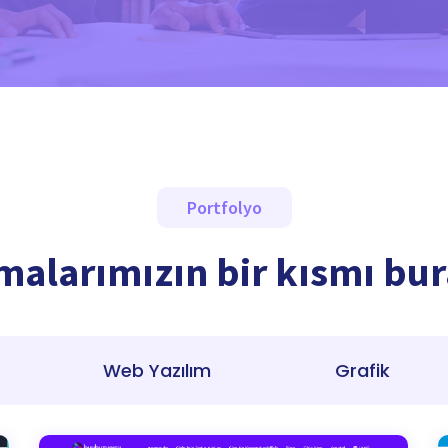
Portfolyo
malarımızın bir kısmı bur
Web Yazılım
Grafik