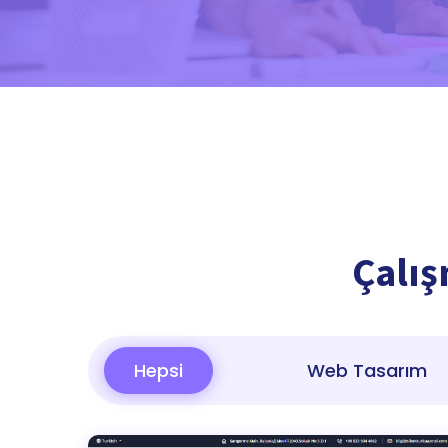
Çalış
Hepsi
Web Tasarım