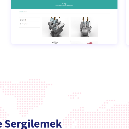
e Sergilemek