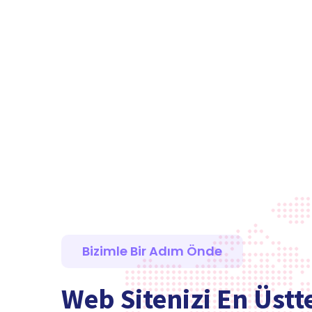
Bizimle Bir Adım Önde
Web Sitenizi En Üstt