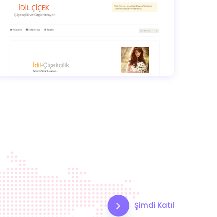
Şimdi Katıl