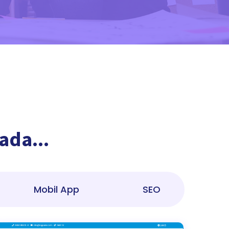
ada...
Mobil App
SEO