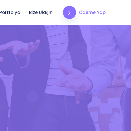
Ödeme Yap
Portfolyo
Bize Ulaşın